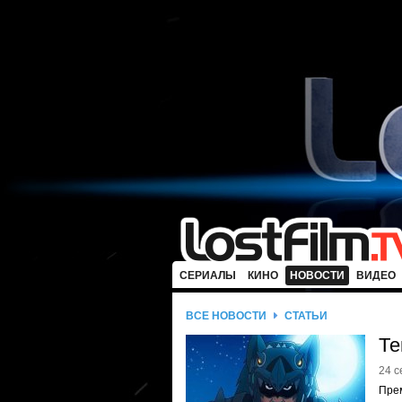
СЕРИАЛЫ
КИНО
НОВОСТИ
ВИДЕО
ВСЕ НОВОСТИ
СТАТЬИ
Те
24 с
Пре