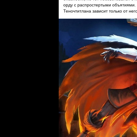
орду с распростертыми объятиями. Т
Теночтитлана зависит только от него