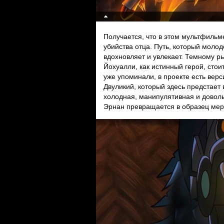
Получается, что в этом мультфильме
убийства отца. Путь, который моло
вдохновляет и увлекает. Темному ры
Йохуалли, как истинный герой, сто
уже упоминали, в проекте есть вер
Двуликий, который здесь предстает 
холодная, манипулятивная и довол
Эрнан превращается в образец мер