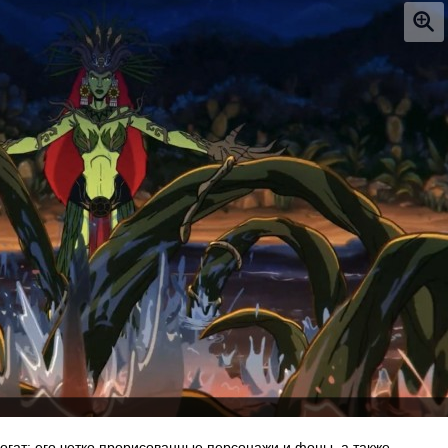
огат: его четко прорисованные персонажи и фоны, а также