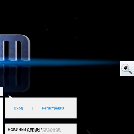
Вход
|
Регистрация
НОВИНКИ
СЕРИЙ
/
СЕЗОНОВ