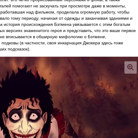
талей помогают не заскучать при просмотре даже в моменты,
, работавшая над фильмом, проделала огромную работу, чтобы
вало тому периоду, начиная от одежды и заканчивая зданиями и
ак история происхождения Бэтмена увязывается с этим богатым
х версиях знаменитого героя и представить, что это ваше первое
олне вписывается в обширную мифологию о Бэтмене,
подковы (в частности, своя инкарнация Джокера здесь тоже
ших подсказок).