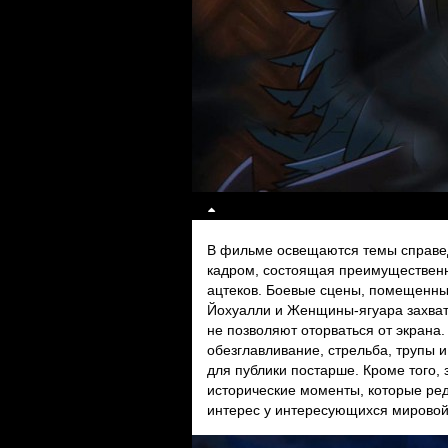
В фильме освещаются темы справед
кадром, состоящая преимущественно
ацтеков. Боевые сцены, помещенные
Йохуалли и Женщины-ягуара захваты
не позволяют оторваться от экрана
обезглавливание, стрельба, трупы 
для публики постарше. Кроме того, 
исторические моменты, которые ре
интерес у интересующихся мировой