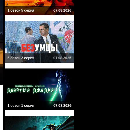
1 сезон 5 серия
07.08.2026
6 сезон 2 серия
07.08.2026
1 сезон 1 серия
07.08.2026