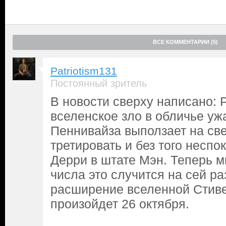
ВСЕ КОММЕНТАРИИ (5)
Patriotism131
Постоянный зритель
В новости сверху написано: Р
вселенское зло в обличье уж
Пеннивайза выползает на све
третировать и без того неспо
Дерри в штате Мэн. Теперь м
числа это случится на сей ра
расширение вселенной Стиве
произойдет 26 октября.