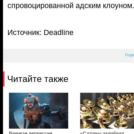
спровоцированной адским клоуном
Источник: Deadline
Поде
Читайте также
Великая депрессия
«Сатурн» задобрил