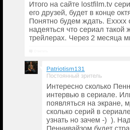
Итого на сайте lostfilm.tv се
его друзей, будет в конце окт
Понятно будем ждать. Ехххх 
надеяться что сериал такой 
трейлерах. Через 2 месяца м
Ответить
Patriotism131
Постоянный зритель
Интересно сколько Пенн
интервью в сериале. Ил
появляться на экране, 
сколько серий в сериал
узнать но зачем -) ). Н
Пеннивайзом будет стр