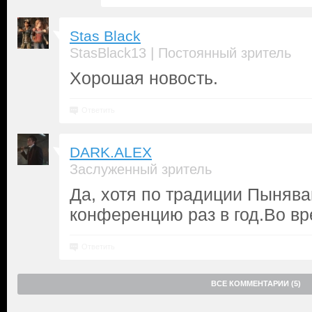
Stas Black
|
StasBlack13
Постоянный зритель
Хорошая новость.
Ответить
DARK.ALEX
Заслуженный зритель
Да, хотя по традиции Пынява
конференцию раз в год.Во в
Ответить
ВСЕ КОММЕНТАРИИ (5)