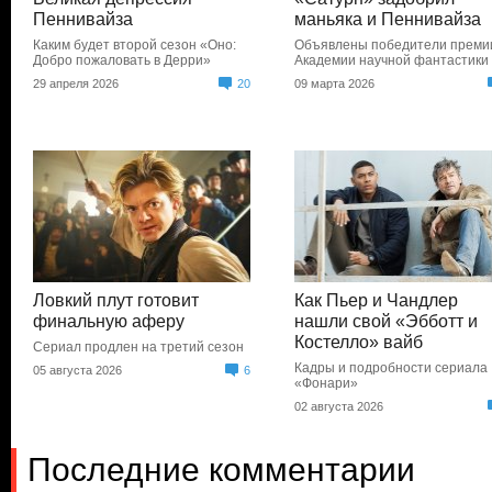
Пеннивайза
маньяка и Пеннивайза
Каким будет второй сезон «Оно:
Объявлены победители преми
Добро пожаловать в Дерри»
Академии научной фантастики
29 апреля 2026
20
09 марта 2026
Ловкий плут готовит
Как Пьер и Чандлер
финальную аферу
нашли свой «Эбботт и
Костелло» вайб
Сериал продлен на третий сезон
Кадры и подробности сериала
05 августа 2026
6
«Фонари»
02 августа 2026
Последние комментарии