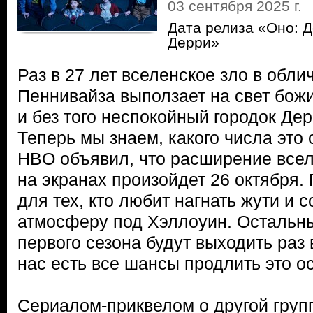
03 сентября 2025 г.
Дата релиза «Оно: 
Дерри»
Раз в 27 лет вселенское зло в обли
Пеннивайза выползает на свет божи
и без того неспокойный городок Дер
Теперь мы знаем, какого числа это 
HBO объявил, что расширение все
на экранах произойдет 26 октября.
для тех, кто любит нагнать жути и 
атмосферу под Хэллоуин. Остальны
первого сезона будут выходить раз 
нас есть все шансы продлить это о
Сериалом-приквелом о другой груп