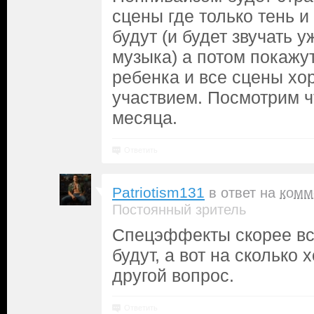
сцены где только тень и
будут (и будет звучать 
музыка) а потом покажу
ребенка и все сцены хор
участвием. Посмотрим ч
месяца.
Ответить
Patriotism131
в ответ на
комм
Постоянный зритель
Спецэффекты скорее вс
будут, а вот на сколько
другой вопрос.
Ответить