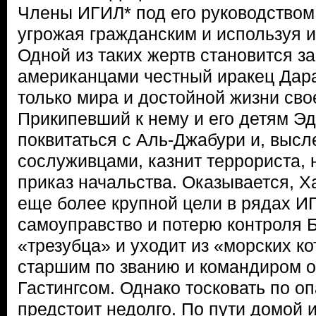
Члены ИГИЛ* под его руководством
угрожая гражданским и используя и
Одной из таких жертв становится 
американцами честный иракец Дар
только мира и достойной жизни сво
Прикипевший к нему и его детям Э
поквитаться с Аль-Джабури и, высл
сослуживцами, казнит террориста,
приказ начальства. Оказывается, Х
еще более крупной цели в рядах И
самоуправство и потерю контроля 
«трезубца» и уходит из «морских ко
старшим по званию и командиром 
Гастингсом. Однако тосковать по 
предстоит недолго. По пути домой 