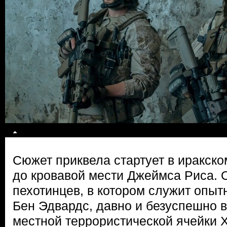
Сюжет приквела стартует в иракско
до кровавой мести Джеймса Риса. 
пехотинцев, в котором служит опы
Бен Эдвардс, давно и безуспешно 
местной террористической ячейки 