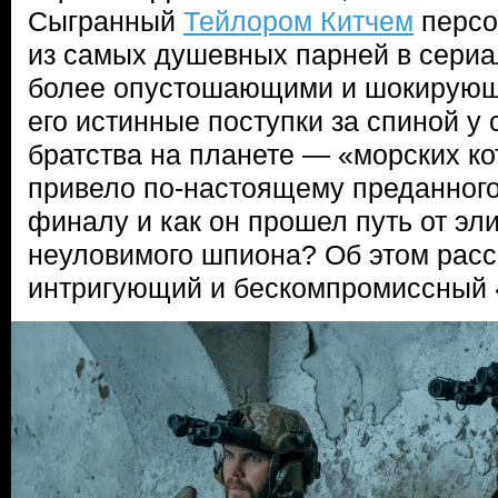
Сыгранный
Тейлором Китчем
персо
из самых душевных парней в сериа
более опустошающими и шокирую
его истинные поступки за спиной у 
братства на планете — «морских ко
привело по-настоящему преданного
финалу и как он прошел путь от эли
неуловимого шпиона? Об этом расс
интригующий и бескомпромиссный 