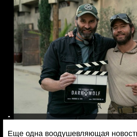
Еще одна воодушевляющая новос