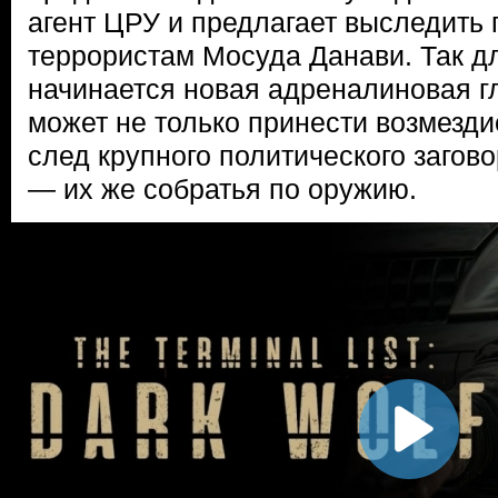
агент ЦРУ и предлагает выследить
террористам Мосуда Данави. Так 
начинается новая адреналиновая гл
может не только принести возмезди
след крупного политического загово
— их же собратья по оружию.