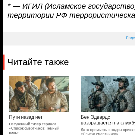
* — ИГИЛ (Исламское государство
территории РФ террористическая
Поде
Читайте также
Пути назад нет
Бен Эдвардс
возвращается на служб
Озвученный тизер сериала
«Список смертников: Темный
Дата премьеры и кадры прикв
волк»
«Списка смертников»