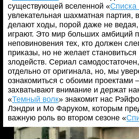
существующей вселенной «
Списка
увлекательная шахматная партия, в
делают ходы, порой даже не ведая,
играют. Это мир больших амбиций п
неповиновения тех, кто должен сл
приказы, но не желает становитьс
злодейств. Сериал самодостаточен,
отдельно от оригинала, но, мы увер
ознакомиться с обоими проектами 
захватывают внимание и держат нак
«
Темный волк
» знакомит нас Рэйф
Лэндри и Мо Фаруком, которым пре
важную роль во втором сезоне «
Спи