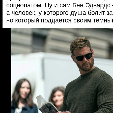
социопатом. Ну и сам Бен Эдвардс 
а человек, у которого душа болит з
но который поддается своим темны