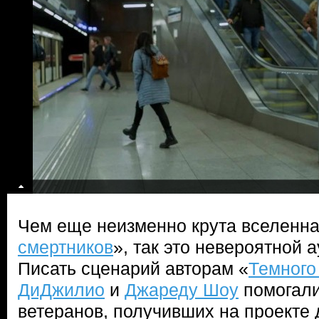
Чем еще неизменно крута вселенна
смертников
», так это невероятной 
Писать сценарий авторам «
Темного
ДиДжилио
и
Джареду Шоу
помогали
ветеранов, получивших на проекте 