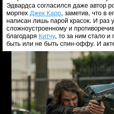
Эдвардса согласился даже автор р
морпех
Джек Карр
, заметив, что в 
написан лишь парой красок. И раз 
сложноустроенному и противоречи
благодаря
Китчу
, то за ним стало и
быть или не быть спин-оффу. И акт