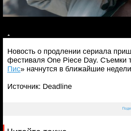
Новость о продлении сериала приш
фестиваля One Piece Day. Съемки т
Пис
» начнутся в ближайшие недели
Источник: Deadline
Поде