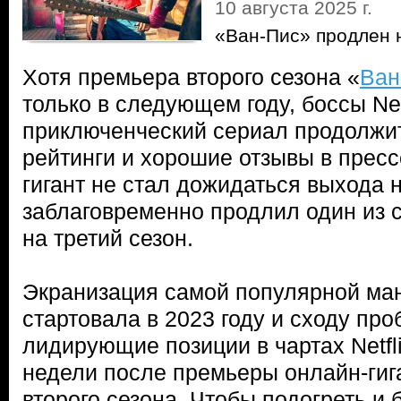
10 августа 2025 г.
«Ван-Пис» продлен 
Хотя премьера второго сезона «
Ван
только в следующем году, боссы Net
приключенческий сериал продолжи
рейтинги и хорошие отзывы в прес
гигант не стал дожидаться выхода 
заблаговременно продлил один из с
на третий сезон.
Экранизация самой популярной ма
стартовала в 2023 году и сходу про
лидирующие позиции в чартах Netfli
недели после премьеры онлайн-гига
второго сезона. Чтобы подогреть и 