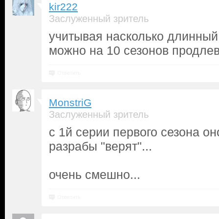
kir222
Заслуженный зритель
учитывая насколько длинный
можно на 10 сезонов продлева
Ответить
MonstriG
Заслуженный зритель
с 1й серии первого сезона он
разрабы "верят"...
очень смешно...
Ответить