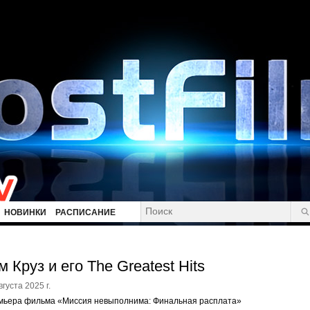
НОВИНКИ
РАСПИСАНИЕ
м Круз и его The Greatest Hits
вгуста 2025 г.
мьера фильма «Миссия невыполнима: Финальная расплата»