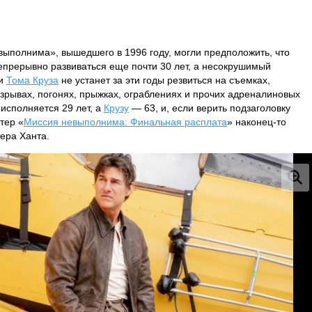
ыполнима», вышедшего в 1996 году, могли предположить, что
прерывно развиваться еще почти 30 лет, а несокрушимый
ии
Тома Круза
не устанет за эти годы резвиться на съемках,
зрывах, погонях, прыжках, ограблениях и прочих адреналиновых
 исполняется 29 лет, а
Крузу
— 63, и, если верить подзаголовку
тер «
Миссия невыполнима: Финальная расплата
» наконец-то
тера Ханта.