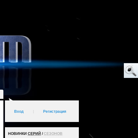
Вход
|
Регистрация
НОВИНКИ
СЕРИЙ
/
СЕЗОНОВ