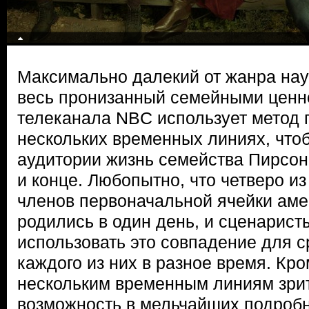
Максимально далекий от жанра нау
весь пронизанный семейными ценн
телеканала NBC использует метод 
нескольких временных линиях, что
аудитории жизнь семейства Пирсон
и конце. Любопытно, что четверо и
членов первоначальной ячейки аме
родились в один день, и сценарист
использовать это совпадение для 
каждого из них в разное время. Кро
нескольким временным линиям зри
возможность в мельчайших подробн