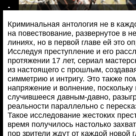
Криминальная антология не в кажд
на повествование, развернутое в н
линиях, но в первой главе ей это о
Исследуя преступление и его расс
протяжении 17 лет, сериал мастер
из настоящего с прошлым, создава
симметрию и интригу. Это также по
напряжение и волнение, поскольку
случившееся давным-давно, разыг
реальности параллельно с переска
Такое исследование жестоких прес
время получилось настолько захва
пор зрители ждут от каждой новой 