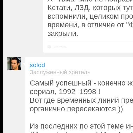
Кстати, ЛЗД, которых ту
вспомнили, целиком про
времени, в отличие от "
закрыли.
Ответить
solod
Заслуженный зритель
Самый успешный - конечно же
сериал, 1992–1998 !
Вот где временных линий пре
органично пересекаются ))
Из последних по этой теме 