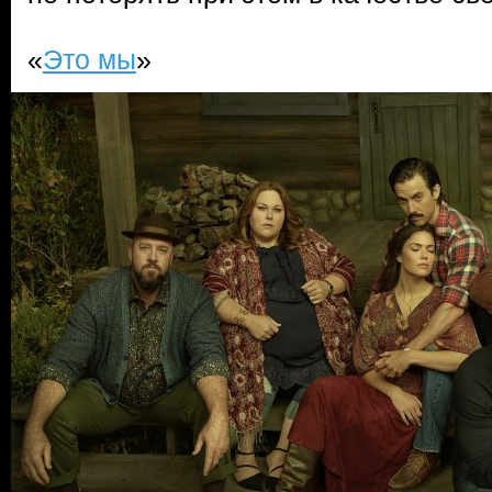
«
Это мы
»