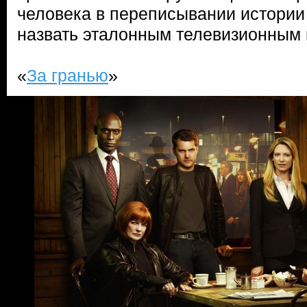
человека в переписывании истории
назвать эталонным телевизионным 
«
За гранью
»