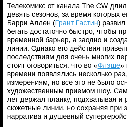
Телекомикс от канала The CW длил
девять сезонов, за время которых е
Барри Аллен (
Грант Гастин
) развил
бегать достаточно быстро, чтобы п
временной барьер, а заодно и соз
линии. Однако его действия привел
последствиям для очень многих пе
стоит оговориться, что во «
Флэше
»
времени появлялись несколько раз,
измерениям, но все это не было о
художественным приемом шоу. Сам
лет держал планку, подхватывая и
сюжетные линии, но сохраняя при 
нарратива и душевный супергеройс