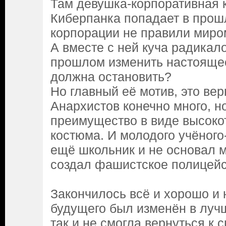
Там девушка-корпоративная 
Киберпанка попадает в прош
корпорации не правили миро
А вместе с ней куча радикало
прошлом изменить настоящее
должна остановить?
Но главный её мотив, это вер
Анархистов конечно много, но
преимущество в виде высоко
костюма. И молодого учёного
ещё школьник и не основал м
создал фашистское полицейс
Закончилось всё и хорошо и 
будущего был изменён в лучш
так и не смогла вернуться к с