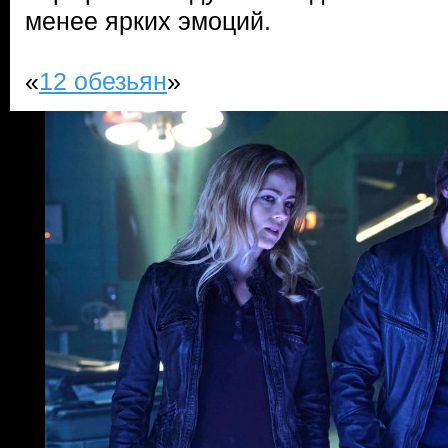
менее ярких эмоций.
«
12 обезьян
»