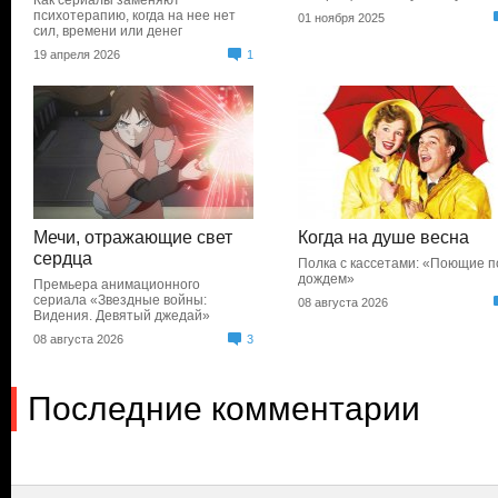
Как сериалы заменяют
психотерапию, когда на нее нет
01 ноября 2025
сил, времени или денег
19 апреля 2026
1
Мечи, отражающие свет
Когда на душе весна
сердца
Полка с кассетами: «Поющие п
дождем»
Премьера анимационного
сериала «Звездные войны:
08 августа 2026
Видения. Девятый джедай»
08 августа 2026
3
Последние комментарии