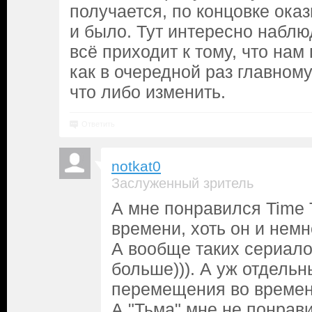
получается, по концовке оказ
и было. Тут интересно наблю
всё приходит к тому, что нам
как в очередной раз главном
что либо изменить.
Ответить
notkat0
Заслуженный зритель
А мне понравился Time 
времени, хоть он и немн
А вообще таких сериало
больше))). А уж отдельн
перемещения во времени
А "Тьма" мне не понрав