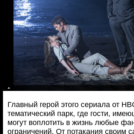
Главный герой этого сериала от H
тематический парк, где гости, имею
могут воплотить в жизнь любые фан
ограничений. От потакания своим 