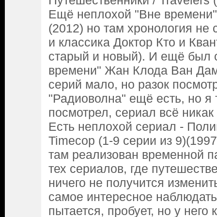
Путешественники / Travelers 
Ещё неплохой "Вне времени"
(2012) но там хронология не 
и классика Доктор Кто и Кван
старый и новый). И ещё был 
времени" Жан Клода Ван Дама
серий мало, но разок посмот
"Радиоволна" ещё есть, но я
посмотрел, сериал всё никак
Есть неплохой сериал - Поли
Timecop (1-9 серии из 9)(199
там реализован временной па
тех сериалов, где путешеств
ничего не получится изменит
самое интересное наблюдать,
пытается, пробует, но у него