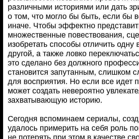
различными историями или дать зр
о том, что могло бы быть, если бы 
иначе. Чтобы эффектно представит
множественные повествования, сц
изобретать способы отличить одну
другой, а также ловко переключать
это сделано без должного професс
становится запутанным, слишком 
для восприятия. Но если все идет п
может создать невероятно увлекат
захватывающую историю.
Сегодня вспоминаем сериалы, созд
удалось примерить на себя роль п
не потерять при этом в качестве св