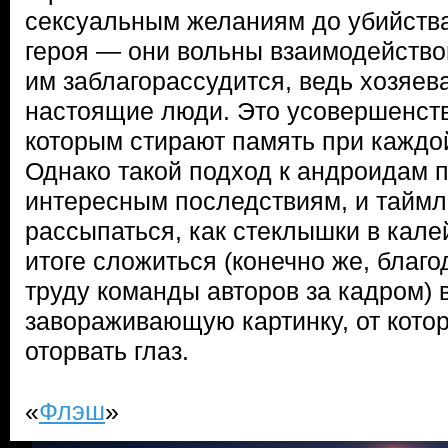
сексуальным желаниям до убийств
героя — они вольны взаимодейство
им заблагорассудится, ведь хозяев
настоящие люди. Это усовершенст
которым стирают память при каждой
Однако такой подход к андроидам п
интересным последствиям, и таймл
рассыпаться, как стеклышки в кале
итоге сложиться (конечно же, благ
труду команды авторов за кадром) 
завораживающую картинку, от кото
оторвать глаз.
«
Флэш
»