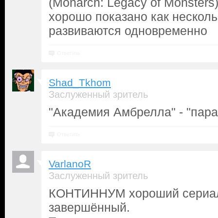
(Monarch: Legacy of Monsters
хорошо показано как нескол
развиваются одновременно
Ответить
Shad_Tkhom
Заслуженный зритель
"Академия Амбрелла" - "пара
Ответить
VarlanoR
Заслуженный зритель
КОНТИННУМ хороший сериал,
завершённый.