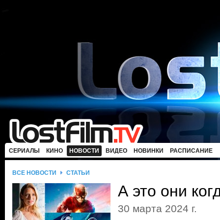
СЕРИАЛЫ
КИНО
НОВОСТИ
ВИДЕО
НОВИНКИ
РАСПИСАНИЕ
ВСЕ НОВОСТИ
СТАТЬИ
А это они ког
30 марта 2024 г.