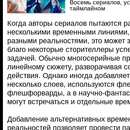
Восемь сериалов, у
таймлайном
Когда авторы сериалов пытаются р
несколькими временными линиями
разными реальностями, это может з
благо некоторые сторителлеры усп
задачей. Обычно многосерийные п
линейному сюжету, разворачивая с
действия. Однако иногда добавляе
несколько слоев, используются фл
флешфорварды, а в научно-фантас
могут встречаться и отдельные вре
Добавление альтернативных време
реальностей позволяет провести п