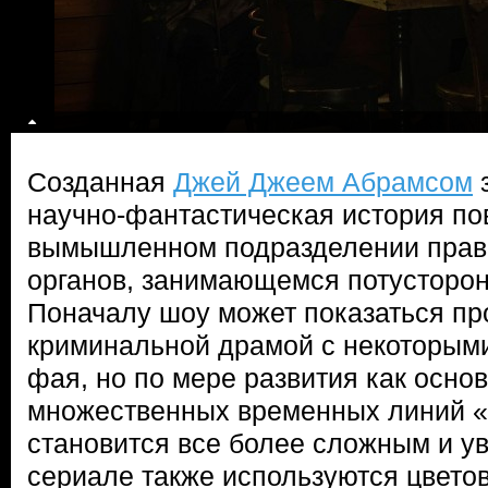
Созданная
Джей Джеем Абрамсом
научно-фантастическая история по
вымышленном подразделении прав
органов, занимающемся потусторо
Поначалу шоу может показаться пр
криминальной драмой с некоторым
фая, но по мере развития как основ
множественных временных линий «
становится все более сложным и у
сериале также используются цвето