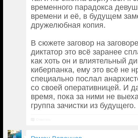
временного парадокса девуш
времени и её, в будущем за
дружелюбная копия.
В сюжете заговор на заговоре
диктатор это всё заранее сп
как хоть он и влиятельный ди
киберпанка, ему это всё не н
специально послал анархист
со своей оперативницей. И д
время, пока за ними не вые
группа зачистки из будущего.
Ответить