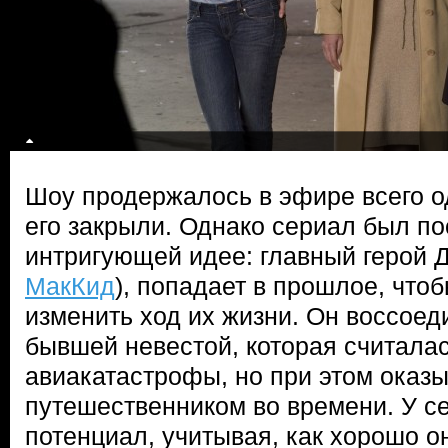
Шоу продержалось в эфире всего од
его закрыли. Однако сериал был по
интригующей идее: главный герой Д
МакКид
), попадает в прошлое, что
изменить ход их жизни. Он воссоед
бывшей невестой, которая считала
авиакатастрофы, но при этом оказ
путешественником во времени. У 
потенциал, учитывая, как хорошо о