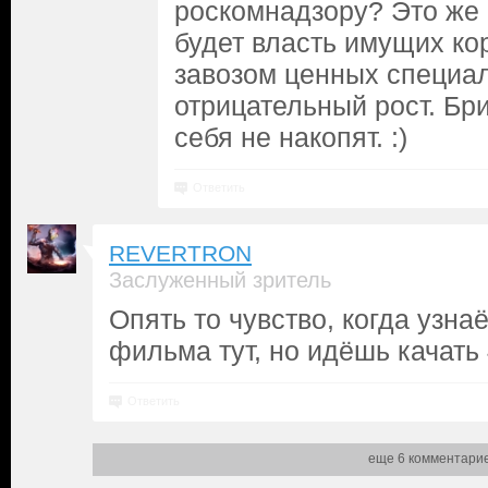
роскомнадзору? Это же 
будет власть имущих ко
завозом ценных специа
отрицательный рост. Бр
себя не накопят. :)
Ответить
REVERTRON
Заслуженный зритель
Опять то чувство, когда узна
фильма тут, но идёшь качать 
Ответить
еще 6 комментари