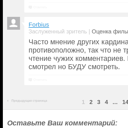
Ответить
Forbius
|
Заслуженный зритель
Оценка фильм
Часто мнение других кардин
противоположно, так что не т
чтение чужих комментариев.
смотрел но БУДУ смотреть.
Ответить
Предыдущая страница
1
2
3
4
...
1
Оставьте Ваш комментарий: