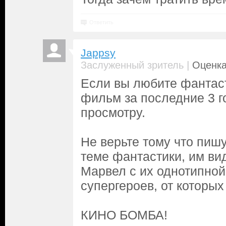
Ответить
Jappsy
|
Заслуженный зритель
Оценка
Если вы любите фантаст
фильм за последние 3 г
просмотру.
Не верьте тому что пишу
теме фантастики, им ви
Марвел с их однотипной
супергероев, от которых
КИНО БОМБА!