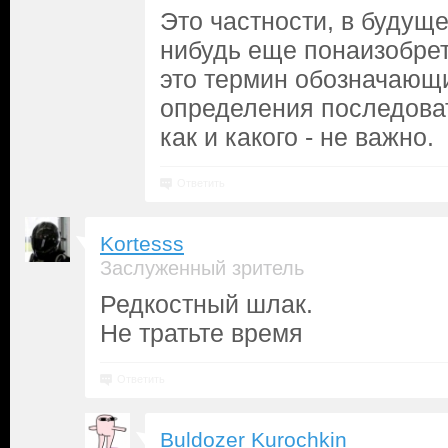
Это частности, в будуще
нибудь еще понаизобрет
это термин обозначающ
определения последова
как и какого - не важно.
Ответить
Kortesss
Заслуженный зритель
Редкостный шлак.
Не тратьте время
Ответить
Buldozer Kurochkin