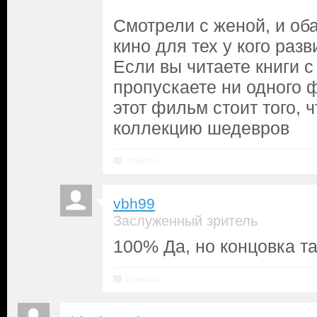
Смотрели с женой, и оба
кино для тех у кого раз
Если вы читаете книги с
пропускаете ни одного 
этот фильм стоит того, 
коллекцию шедевров
Ответить
vbh99
Заслуженный зритель
100% Да, но концовка так
Ответить