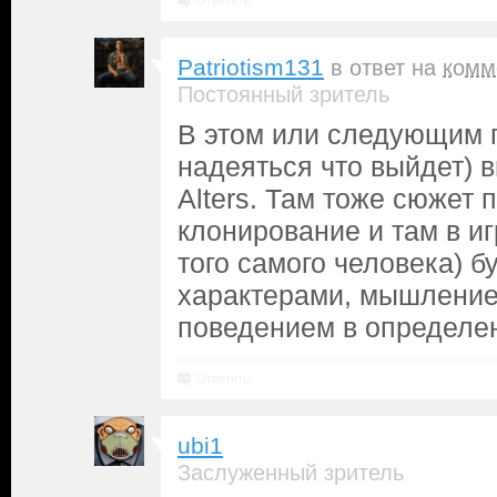
Ответить
Patriotism131
в ответ на
комм
Постоянный зритель
В этом или следующим г
надеяться что выйдет) 
Alters. Там тоже сюжет 
клонирование и там в иг
того самого человека) б
характерами, мышление
поведением в определе
Ответить
ubi1
Заслуженный зритель