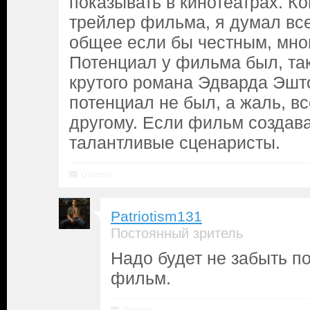
показывать в кинотеатрах. Ко
трейлер фильма, я думал все
общее если бы честным, мног
Потенциал у фильма был, так
крутого романа Эдварда Эшт
потенциал не был, а жаль, вс
другому. Если фильм создав
талантливые сценаристы.
Ответить
Patriotism131
Постоянный зритель
Надо будет не забыть по
фильм.