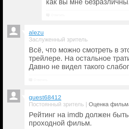
как вы мне безразличны
Ответить
alezu
Заслуженный зритель
Всё, что можно смотреть в эт
трейлере. На остальное трати
Давно не видел такого слабо
Ответить
guest68412
|
Постоянный зритель
Оценка фильма
Рейтинг на imdb должен быт
проходной фильм.