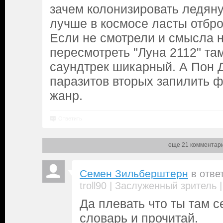
зачем колонизировать ледяну
лучше в космосе ласты отбро
Если не смотрели и смысла н
пересмотреть "Луна 2112" там
саундтрек шикарный. А Пон 
паразитов вторых запилить ф
жанр.
Ответить
еще 21 комментар
Семен Зильберштерн
в отве
|
troll90
Заслуженный зритель
Да плевать что ты там 
словарь и прочитай.