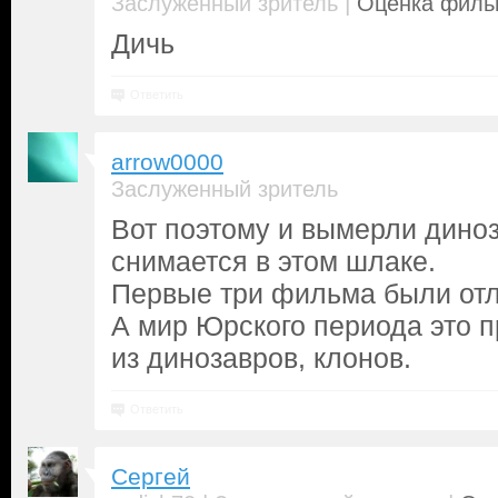
|
Заслуженный зритель
Оценка фильм
Дичь
Ответить
arrow0000
Заслуженный зритель
Вот поэтому и вымерли дино
снимается в этом шлаке.
Первые три фильма были от
А мир Юрского периода это п
из динозавров, клонов.
Ответить
Сергей