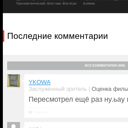
Приключенческий, Мистика, Вестерн
Боевик
Последние комментарии
ВСЕ КОММЕНТАРИИ (690)
YKOWA
|
Заслуженный зритель
Оценка фильм
Пересмотрел ещё раз ну.ьау
Ответить