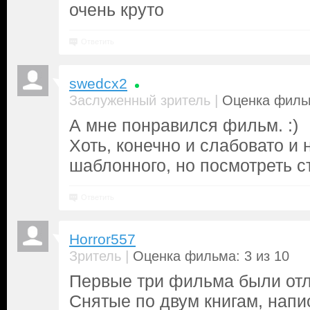
очень круто
Ответить
swedcx2
|
Заслуженный зритель
Оценка фильм
А мне понравился фильм. :)
Хоть, конечно и слабовато и 
шаблонного, но посмотреть ст
Ответить
Horror557
|
Зритель
Оценка фильма: 3 из 10
Первые три фильма были от
Снятые по двум книгам, нап