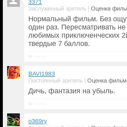
3371
|
Заслуженный зритель
Оценка фильм
Нормальный фильм. Без ощу
один раз. Пересматривать не 
любимых приключенческих 2й
твердые 7 баллов.
Ответить
BAVI1983
|
Постоянный зритель
Оценка фильма
Дичь, фантазия на убыль.
Ответить
o369ry