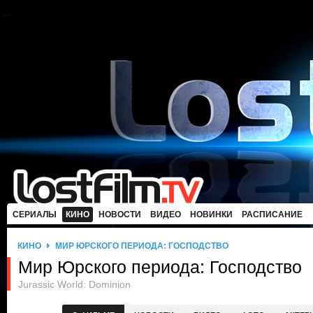
СЕРИАЛЫ
КИНО
НОВОСТИ
ВИДЕО
НОВИНКИ
РАСПИСАНИЕ
КИНО
МИР ЮРСКОГО ПЕРИОДА: ГОСПОДСТВО
Мир Юрского периода: Господство
Jurassic World: Dominion